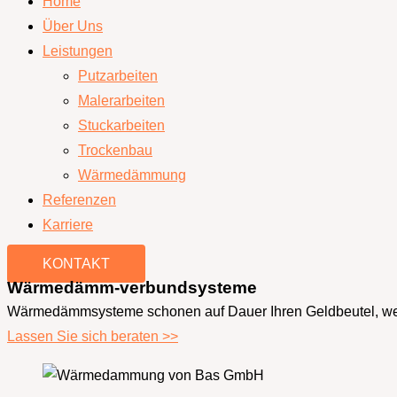
Home
Über Uns
Leistungen
Putzarbeiten
Malerarbeiten
Stuckarbeiten
Trockenbau
Wärmedämmung
Referenzen
Karriere
KONTAKT
Wärmedämm-verbundsysteme
Wärmedämmsysteme schonen auf Dauer Ihren Geldbeutel, weil
Lassen Sie sich beraten >>