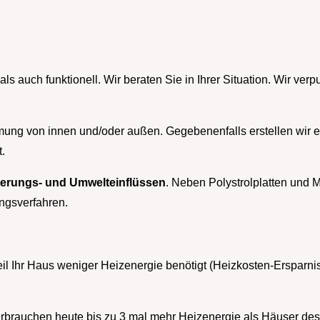
 auch funktionell. Wir beraten Sie in Ihrer Situation. Wir ve
ng von innen und/oder außen. Gegebenenfalls erstellen wir ei
.
tterungs- und Umwelteinflüssen
. Neben Polystrolplatten und 
ngsverfahren.
Ihr Haus weniger Heizenergie benötigt (Heizkosten-Ersparnis 
brauchen heute bis zu 3 mal mehr Heizenergie als Häuser des