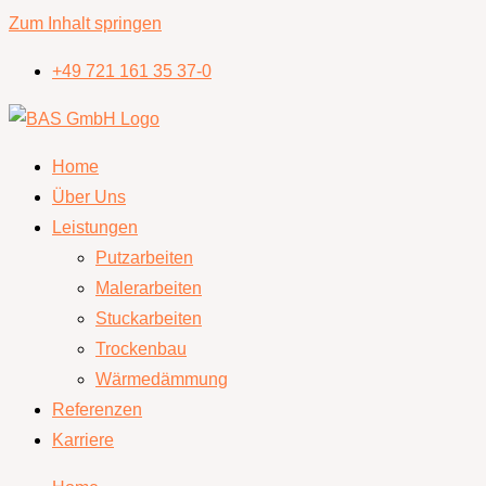
Zum Inhalt springen
+49 721 161 35 37-0
Home
Über Uns
Leistungen
Putzarbeiten
Malerarbeiten
Stuckarbeiten
Trockenbau
Wärmedämmung
Referenzen
Karriere