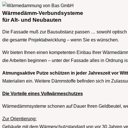
Wärmedämm-Verbundsysteme
für Alt- und Neubauten
Die Fassade muß zur Bausubstanz passen … sowohl optisch als
die gesamte Projektabwicklung – wenn Sie es wünschen.
Wir bieten Ihnen einen kompetenten Einbau Ihrer Wärmedämmu
die Arbeiten beginnen – unter der Fassade alles in Ordnung ist
Atmungsaktive Putze schützen in jeder Jahreszeit vor Wi
Materialien ein. Weitere Dämmstoffe befinden sich im Zulassu
Die Vorteile eines Vollwärmeschutzes
Wärmedämmsysteme schonen auf Dauer Ihren Geldbeutel, weil 
Zur Orientierung:
Gebäude mit dem Wärmeschutzstandard von vor 30 Jahren ver