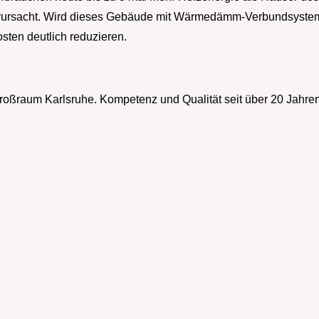
rsacht. Wird dieses Gebäude mit Wärmedämm-Verbundsystemen 
sten deutlich reduzieren.
 Großraum Karlsruhe. Kompetenz und Qualität seit über 20 Jahren