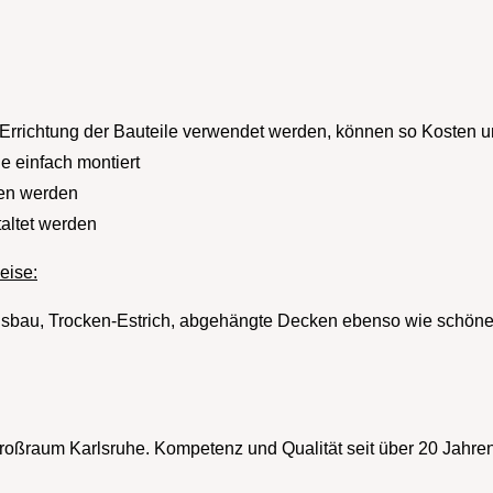
 Errichtung der Bauteile verwendet werden, können so Kosten u
 einfach montiert
fen werden
altet werden
eise:
bau, Trocken-Estrich, abgehängte Decken ebenso wie schöne
 Großraum Karlsruhe. Kompetenz und Qualität seit über 20 Jahren