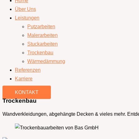
Home
Über Uns
Leistungen
Putzarbeiten
Malerarbeiten
Stuckarbeiten
Trockenbau
Wärmedämmung
Referenzen
Karriere
KONTAKT
Trockenbau
Wandverkleidungen, abgehängte Decken & vieles mehr. Entdec