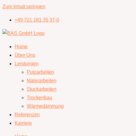
Zum Inhalt springen
+49 721 161 35 37-0
Home
Über Uns
Leistungen
Putzarbeiten
Malerarbeiten
Stuckarbeiten
Trockenbau
Wärmedämmung
Referenzen
Karriere