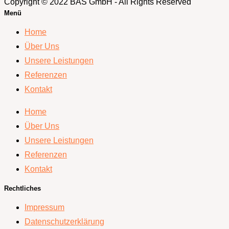
Copyright © 2022 BAS GmbH - All Rights Reserved
Menü
Home
Über Uns
Unsere Leistungen
Referenzen
Kontakt
Home
Über Uns
Unsere Leistungen
Referenzen
Kontakt
Rechtliches
Impressum
Datenschutzerklärung