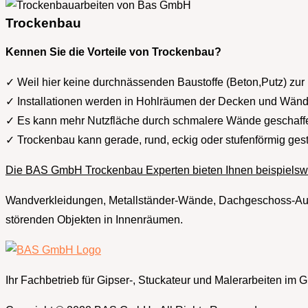
Trockenbau
Kennen Sie die Vorteile von Trockenbau?
✓ Weil hier keine durchnässenden Baustoffe (Beton,Putz) zur
✓ Installationen werden in Hohlräumen der Decken und Wände
✓ Es kann mehr Nutzfläche durch schmalere Wände geschaf
✓ Trockenbau kann gerade, rund, eckig oder stufenförmig gest
Die BAS GmbH Trockenbau Experten bieten Ihnen beispielsw
Wandverkleidungen, Metallständer-Wände, Dachgeschoss-Aus
störenden Objekten in Innenräumen.
Ihr Fachbetrieb für Gipser-, Stuckateur und Malerarbeiten im